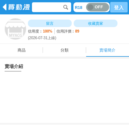
OFF
R18
登入
商品
分類
賣場簡介
留言
收藏賣家
信用度︰
100%
信用評價︰
89
(2026-07-31上線)
商品
分類
賣場簡介
賣場介紹