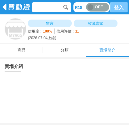
OFF
R18
登入
商品
分類
賣場簡介
留言
收藏賣家
信用度︰
100%
信用評價︰
11
(2026-07-04上線)
商品
分類
賣場簡介
賣場介紹