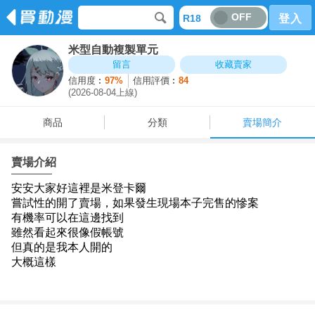
OFF
R18
登入
米型自動複製單元
商品
分類
賣場簡介
留言
收藏賣家
信用度︰
97%
信用評價︰
84
(2026-08-04上線)
商品
分類
賣場簡介
賣場介紹