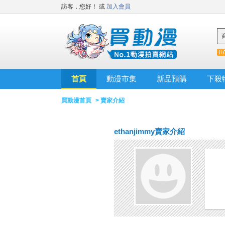
訪客，您好！
或
加入會員
首頁
動漫市集
新品預購
下殺
買動漫首頁
> 賣家介紹
ethanjimmy賣家介紹