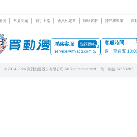
動漫
常見問題
新手上路
會員約定書
聯絡客服
隱私權政策
買
客服時間
聯絡客服
點我聯絡
週一至週五 10:00 
service@myacg.com.tw
© 2014-2026 買對動漫股份有限公司
All Rights reserved. 統一編號:24553282
|