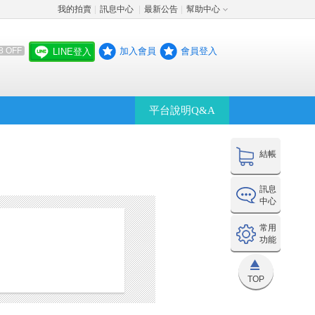
我的拍賣
訊息中心
最新公告
幫助中心
│
│
│
加入會員
會員登入
8 OFF
LINE登入
平台說明Q&A
結帳
訊息
中心
常用
功能
TOP