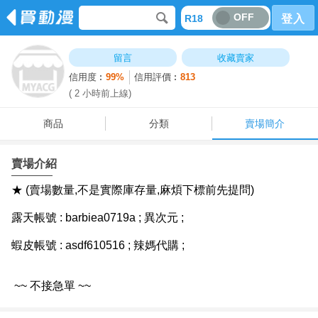
OFF
R18
登入
商品
分類
賣場簡介
留言
收藏賣家
信用度︰
99%
信用評價︰
813
( 2 小時前上線)
商品
分類
賣場簡介
賣場介紹