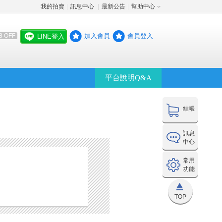
我的拍賣
訊息中心
最新公告
幫助中心
│
│
│
加入會員
會員登入
8 OFF
LINE登入
平台說明Q&A
結帳
訊息
中心
常用
功能
TOP