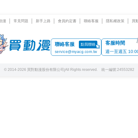
動漫
常見問題
新手上路
會員約定書
聯絡客服
隱私權政策
買
客服時間
聯絡客服
點我聯絡
週一至週五 10:00 
service@myacg.com.tw
© 2014-2026 買對動漫股份有限公司
All Rights reserved. 統一編號:24553282
|