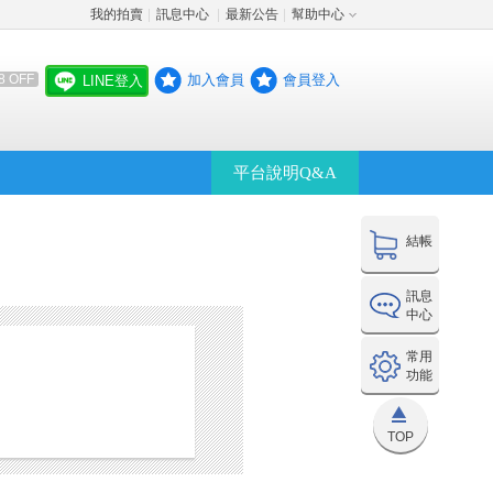
我的拍賣
訊息中心
最新公告
幫助中心
│
│
│
加入會員
會員登入
8 OFF
LINE登入
平台說明Q&A
結帳
訊息
中心
常用
功能
TOP