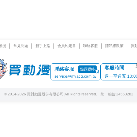
動漫
常見問題
新手上路
會員約定書
聯絡客服
隱私權政策
買
客服時間
聯絡客服
點我聯絡
週一至週五 10:00 
service@myacg.com.tw
© 2014-2026 買對動漫股份有限公司
All Rights reserved. 統一編號:24553282
|