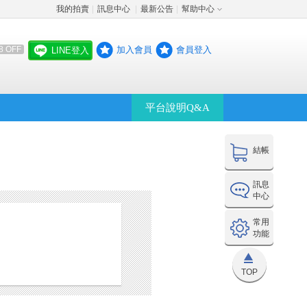
我的拍賣
訊息中心
最新公告
幫助中心
│
│
│
加入會員
會員登入
8 OFF
LINE登入
平台說明Q&A
結帳
訊息
中心
常用
功能
TOP