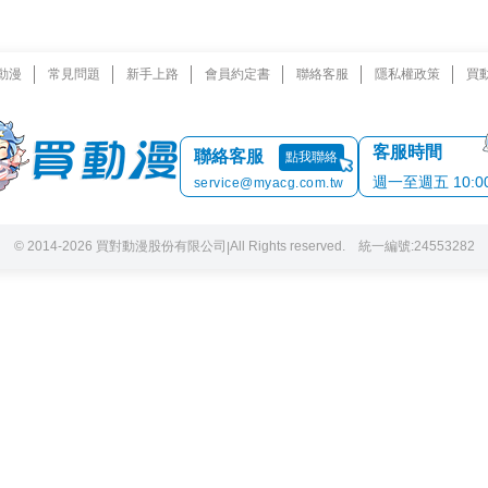
動漫
常見問題
新手上路
會員約定書
聯絡客服
隱私權政策
買
客服時間
聯絡客服
點我聯絡
週一至週五 10:00 
service@myacg.com.tw
© 2014-2026 買對動漫股份有限公司
All Rights reserved. 統一編號:24553282
|