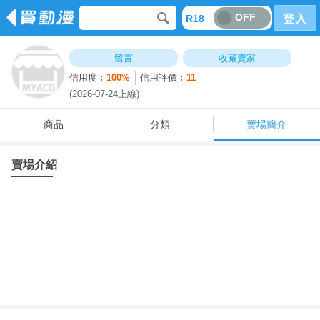
OFF
R18
登入
商品
分類
賣場簡介
留言
收藏賣家
信用度︰
100%
信用評價︰
11
(2026-07-24上線)
商品
分類
賣場簡介
賣場介紹