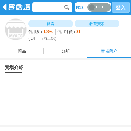
OFF
R18
登入
商品
分類
賣場簡介
留言
收藏賣家
信用度︰
100%
信用評價︰
81
( 14 小時前上線)
商品
分類
賣場簡介
賣場介紹