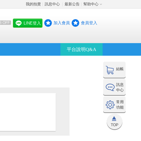
我的拍賣
訊息中心
最新公告
幫助中心
│
│
│
加入會員
會員登入
8 OFF
LINE登入
平台說明Q&A
結帳
訊息
中心
常用
功能
TOP