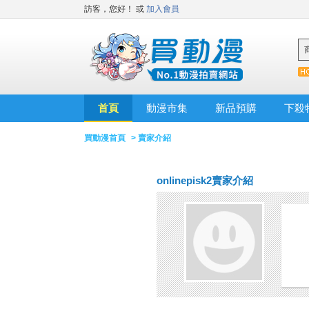
訪客，您好！
或
加入會員
首頁
動漫市集
新品預購
下殺
買動漫首頁
> 賣家介紹
onlinepisk2賣家介紹