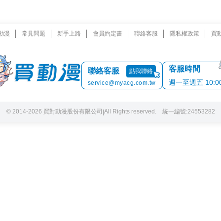
動漫
常見問題
新手上路
會員約定書
聯絡客服
隱私權政策
買
客服時間
聯絡客服
點我聯絡
週一至週五 10:00 
service@myacg.com.tw
© 2014-2026 買對動漫股份有限公司
All Rights reserved. 統一編號:24553282
|