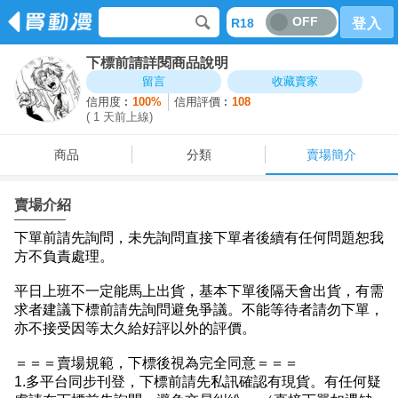
OFF
R18
登入
下標前請詳閱商品說明
商品
分類
賣場簡介
留言
收藏賣家
信用度︰
100%
信用評價︰
108
( 1 天前上線)
商品
分類
賣場簡介
賣場介紹