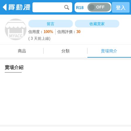
OFF
R18
登入
商品
分類
賣場簡介
留言
收藏賣家
信用度︰
100%
信用評價︰
30
( 3 天前上線)
商品
分類
賣場簡介
賣場介紹