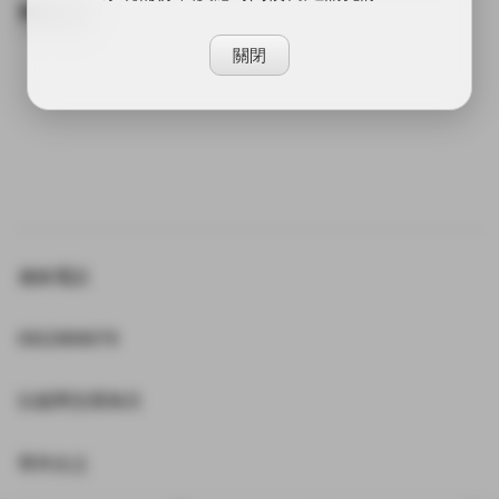
賣家介紹
關閉