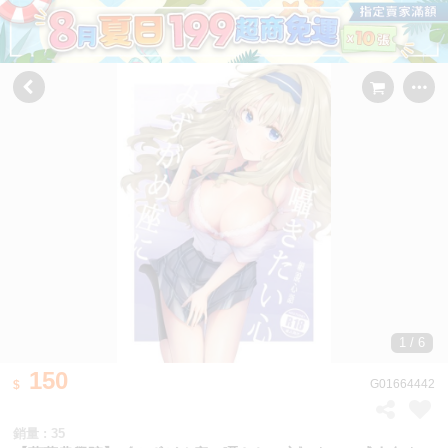
1 / 6
150
G01664442
銷量 : 35