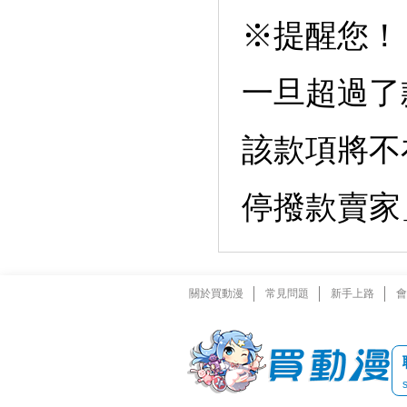
※提醒您！
一旦超過了
該款項將不
停撥款賣家
關於買動漫
常見問題
新手上路
會