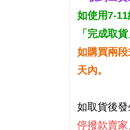
如使用7-1
「完成取貨
如購買兩段
天內。
如取貨後發
停撥款賣家