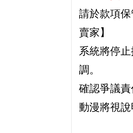
請於款項保
賣家】
系統將停止
調。
確認爭議責
動漫將視說