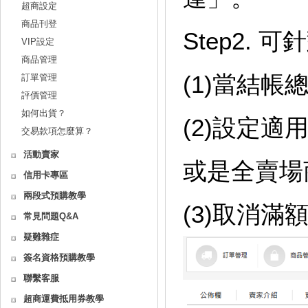
超商設定
商品刊登
Step2.
VIP設定
商品管理
(1)當結
訂單管理
評價管理
如何出貨？
(2)設定
交易款項怎麼算？
活動賣家
或是全賣場
信用卡專區
兩段式預購教學
(3)取消
常見問題Q&A
疑難雜症
簽名資格預購教學
聯繫客服
超商運費抵用券教學