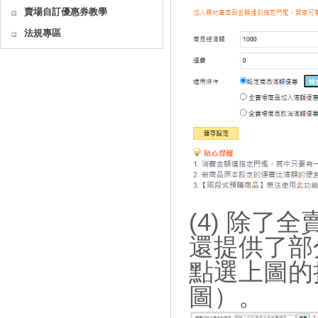
賣場自訂優惠券教學
法規專區
(4) 除
還提供了部
點選上圖的
圖）。