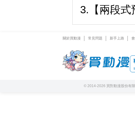
3.【兩段
關於買動漫
常見問題
新手上路
會
© 2014-2026 買對動漫股份有