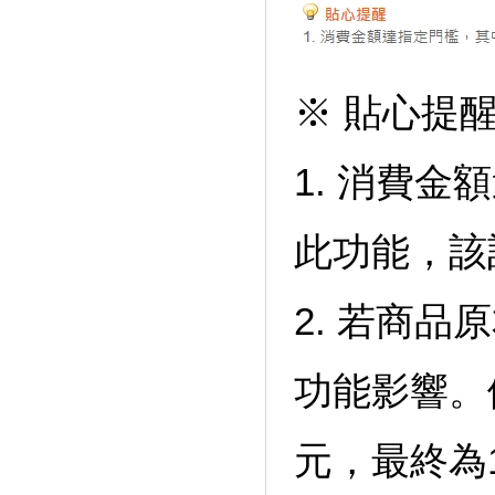
※ 貼心提
1. 消費
此功能，該
2. 若商
功能影響。
元，最終為