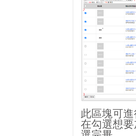
此區塊可進
在勾選想要
選完畢。