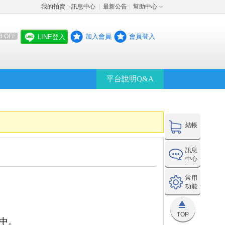
我的拍賣
訊息中心
最新公告
幫助中心
│
│
│
加入會員
會員登入
8 OFF
LINE登入
平台說明Q&A
結帳
訊息
中心
常用
功能
TOP
中。