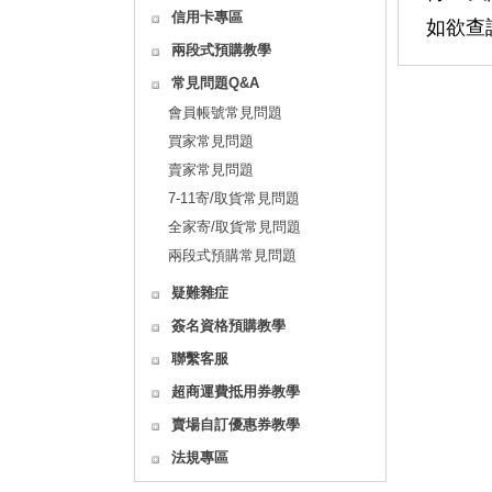
信用卡專區
如欲查
兩段式預購教學
常見問題Q&A
會員帳號常見問題
買家常見問題
賣家常見問題
7-11寄/取貨常見問題
全家寄/取貨常見問題
兩段式預購常見問題
疑難雜症
簽名資格預購教學
聯繫客服
超商運費抵用券教學
賣場自訂優惠券教學
法規專區