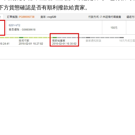
下方貨態確認是否有順利撥款給賣家。