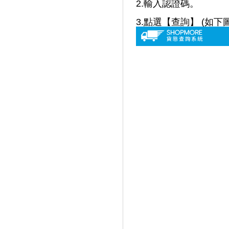
2.
輸入認證碼
。
3.點選【查詢】 (如下