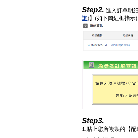
Step2.
進入訂單明
詢
)
】
(
如下圖紅框指示
)
Step3.
1.貼上您所複製的【