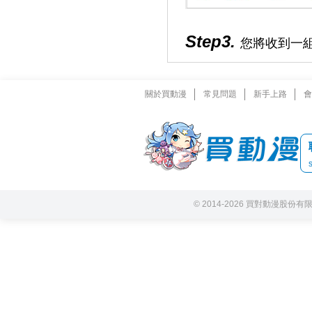
Step3.
您將收到一組
關於買動漫
常見問題
新手上路
會
© 2014-2026 買對動漫股份有