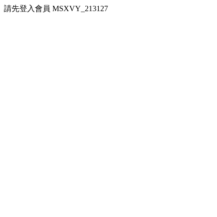
請先登入會員 MSXVY_213127