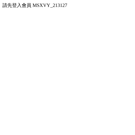
請先登入會員 MSXVY_213127