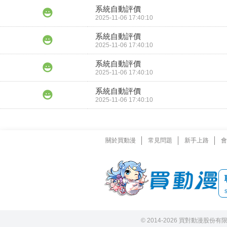
系統自動評價
2025-11-06 17:40:10
系統自動評價
2025-11-06 17:40:10
系統自動評價
2025-11-06 17:40:10
系統自動評價
2025-11-06 17:40:10
關於買動漫
常見問題
新手上路
會
© 2014-2026 買對動漫股份有