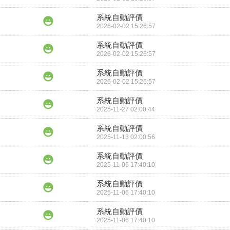
系統自動評價
2026-02-02 15:26:57
系統自動評價
2026-02-02 15:26:57
系統自動評價
2026-02-02 15:26:57
系統自動評價
2025-11-27 02:00:44
系統自動評價
2025-11-13 02:00:56
系統自動評價
2025-11-06 17:40:10
系統自動評價
2025-11-06 17:40:10
系統自動評價
2025-11-06 17:40:10