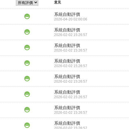
意見
系統自動評價
2026-04-20 02:00:06
系統自動評價
2026-02-02 15:26:57
系統自動評價
2026-02-02 15:26:57
系統自動評價
2026-02-02 15:26:57
系統自動評價
2026-02-02 15:26:57
系統自動評價
2026-02-02 15:26:57
系統自動評價
2026-02-02 15:26:57
系統自動評價
2026-02-02 15:26:57