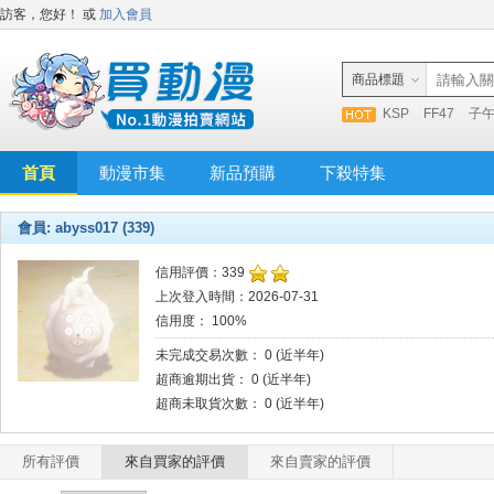
訪客，您好！
或
加入會員
商品標題
KSP
FF47
子
首頁
動漫市集
新品預購
下殺特集
會員: abyss017 (339)
信用評價：339
上次登入時間：2026-07-31
信用度： 100%
未完成交易次數： 0 (近半年)
超商逾期出貨： 0 (近半年)
超商未取貨次數： 0 (近半年)
所有評價
來自買家的評價
來自賣家的評價