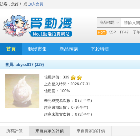
訪客，您好！
或
加入會員
商品標題
KSP
FF47
子
首頁
動漫市集
新品預購
下殺特集
會員: abyss017 (339)
信用評價：339
上次登入時間：2026-07-31
信用度： 100%
未完成交易次數： 0 (近半年)
超商逾期出貨： 0 (近半年)
超商未取貨次數： 0 (近半年)
所有評價
來自買家的評價
來自賣家的評價