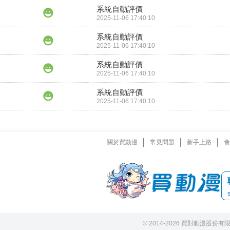
系統自動評價
2025-11-06 17:40:10
系統自動評價
2025-11-06 17:40:10
系統自動評價
2025-11-06 17:40:10
系統自動評價
2025-11-06 17:40:10
關於買動漫
常見問題
新手上路
會
© 2014-2026 買對動漫股份有