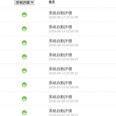
意見
系統自動評價
2026-06-17 10:11:06
系統自動評價
2026-06-14 02:00:08
系統自動評價
2026-06-10 02:00:09
系統自動評價
2026-05-10 02:00:07
系統自動評價
2026-04-12 02:00:11
系統自動評價
2026-03-23 02:00:08
系統自動評價
2026-02-08 02:00:05
系統自動評價
2026-02-02 15:26:57