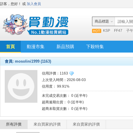
訪客，您好！
或
加入會員
商品標題
KSP
FF47
子
首頁
動漫市集
新品預購
下殺特集
會員: mosolini1999 (1163)
信用評價：1163
上次登入時間：2026-08-03
信用度： 99.91%
未完成交易次數： 0 (近半年)
超商逾期出貨： 0 (近半年)
超商未取貨次數： 0 (近半年)
所有評價
來自買家的評價
來自賣家的評價