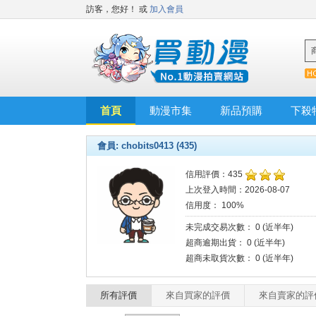
訪客，您好！
或
加入會員
首頁
動漫市集
新品預購
下殺
會員: chobits0413 (435)
信用評價：435
上次登入時間：2026-08-07
信用度： 100%
未完成交易次數： 0 (近半年)
超商逾期出貨： 0 (近半年)
超商未取貨次數： 0 (近半年)
所有評價
來自買家的評價
來自賣家的評