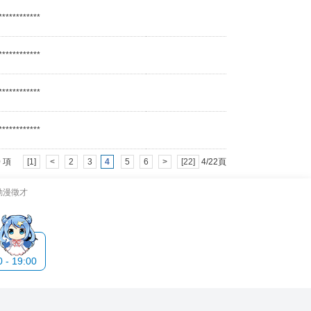
************
************
************
************
 80 項
[1]
<
2
3
4
5
6
>
[22]
4/22頁
動漫徵才
- 19:00