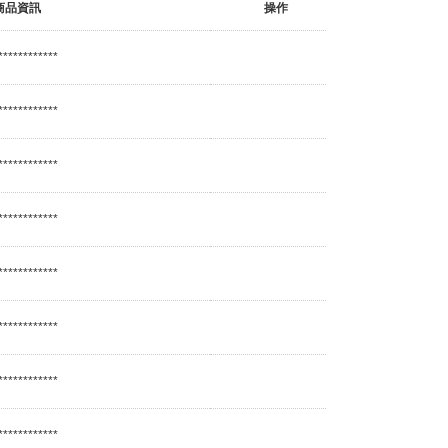
商品資訊
操作
************
************
************
************
************
************
************
************