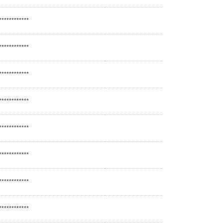
************
************
************
************
************
************
************
************