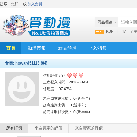
訪客，您好！
或
加入會員
商品標題
KSP
FF47
子
首頁
動漫市集
新品預購
下殺特集
會員: howard51113 (84)
信用評價：84
上次登入時間：2026-08-04
信用度： 97.67%
未完成交易次數： 0 (近半年)
超商逾期出貨： 0 (近半年)
超商未取貨次數： 0 (近半年)
所有評價
來自買家的評價
來自賣家的評價