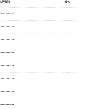
商品資訊
操作
************
************
************
************
************
************
************
************