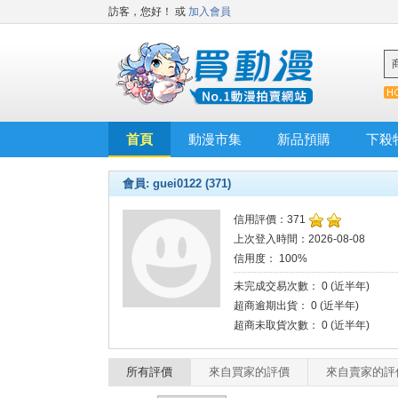
訪客，您好！
或
加入會員
首頁
動漫市集
新品預購
下殺
會員: guei0122 (371)
信用評價：371
上次登入時間：2026-08-08
信用度： 100%
未完成交易次數： 0 (近半年)
超商逾期出貨： 0 (近半年)
超商未取貨次數： 0 (近半年)
所有評價
來自買家的評價
來自賣家的評