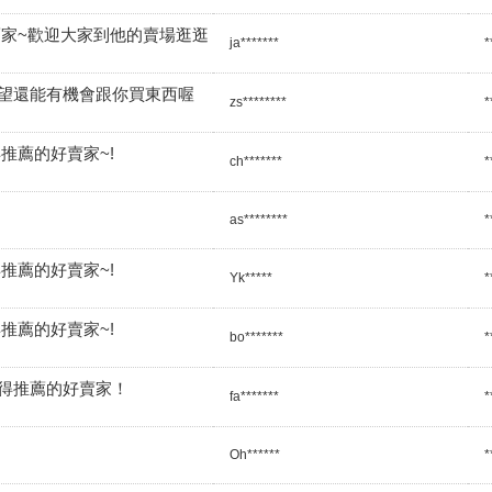
賣家~歡迎大家到他的賣場逛逛
ja*******
*
望還能有機會跟你買東西喔
zs********
*
推薦的好賣家~!
ch*******
*
as********
*
推薦的好賣家~!
Yk*****
*
推薦的好賣家~!
bo*******
*
得推薦的好賣家！
fa*******
*
Oh******
*