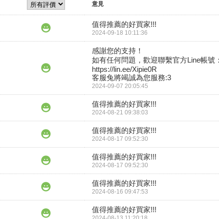
意見
值得推薦的好買家!!!
2024-09-18 10:11:36
感謝您的支持！

如有任何問題，歡迎聯繫官方Line帳號：
https://lin.ee/Xipie0R

客服兔將竭誠為您服務:3
2024-09-07 20:05:45
值得推薦的好買家!!!
2024-08-21 09:38:03
值得推薦的好買家!!!
2024-08-17 09:52:30
值得推薦的好買家!!!
2024-08-17 09:52:30
值得推薦的好買家!!!
2024-08-16 09:47:53
值得推薦的好買家!!!
2024-08-13 11:20:18