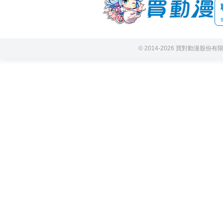
© 2014-2026 買對動漫股份有