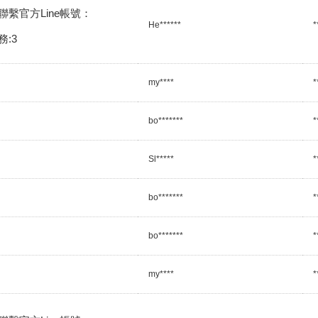
繫官方Line帳號：

He******
*
:3
my****
*
bo*******
*
Sl*****
*
bo*******
*
bo*******
*
my****
*