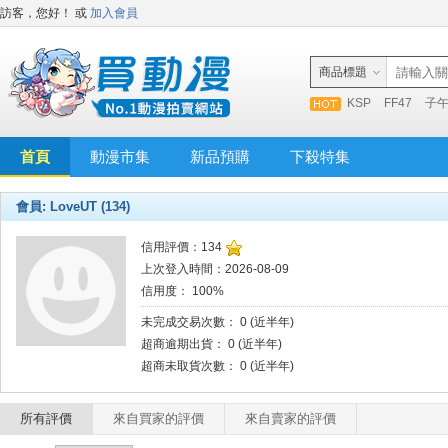
訪客，您好！
或
加入會員
商品標題
KSP
FF47
子
首頁
動漫市集
新品預購
下殺特集
會員: LoveUT (134)
信用評價：134
上次登入時間：2026-08-09
信用度： 100%
未完成交易次數： 0 (近半年)
超商逾期出貨： 0 (近半年)
超商未取貨次數： 0 (近半年)
所有評價
來自買家的評價
來自賣家的評價