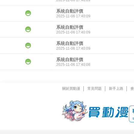
2025-11-06 17:40:09
系統自動評價
2025-11-06 17:40:09
系統自動評價
2025-11-06 17:40:09
系統自動評價
2025-11-06 17:40:09
系統自動評價
2025-11-06 17:40:08
關於買動漫
常見問題
新手上路
會