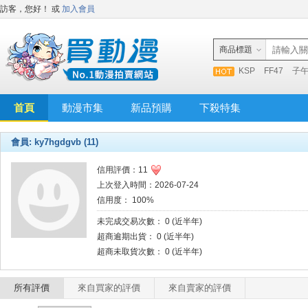
訪客，您好！
或
加入會員
商品標題
KSP
FF47
子
首頁
動漫市集
新品預購
下殺特集
會員: ky7hgdgvb (11)
信用評價：11
上次登入時間：2026-07-24
信用度： 100%
未完成交易次數： 0 (近半年)
超商逾期出貨： 0 (近半年)
超商未取貨次數： 0 (近半年)
所有評價
來自買家的評價
來自賣家的評價