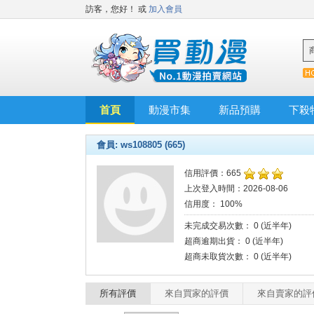
訪客，您好！
或
加入會員
首頁
動漫市集
新品預購
下殺
會員: ws108805 (665)
信用評價：665
上次登入時間：2026-08-06
信用度： 100%
未完成交易次數： 0 (近半年)
超商逾期出貨： 0 (近半年)
超商未取貨次數： 0 (近半年)
所有評價
來自買家的評價
來自賣家的評