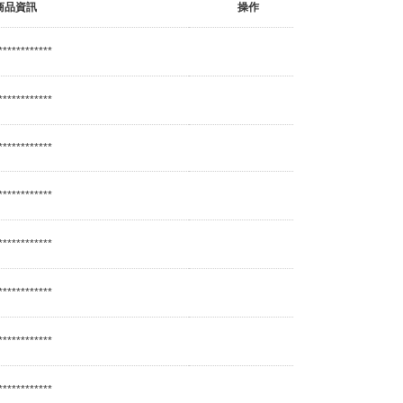
商品資訊
操作
************
************
************
************
************
************
************
************