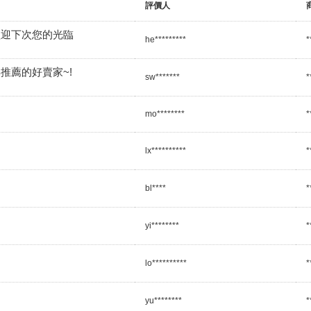
評價人
歡迎下次您的光臨
he*********
*
推薦的好賣家~!
sw*******
*
mo********
*
lx**********
*
bl****
*
yi********
*
lo**********
*
yu********
*