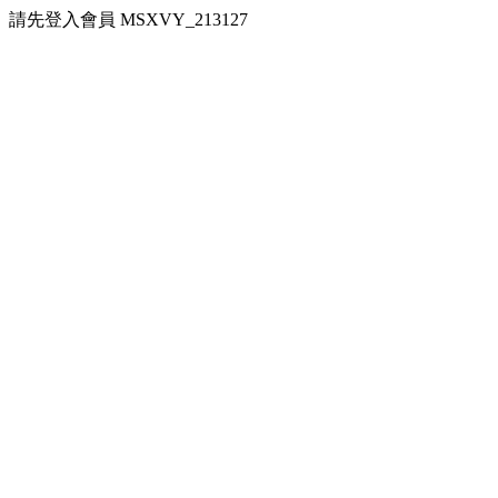
請先登入會員 MSXVY_213127