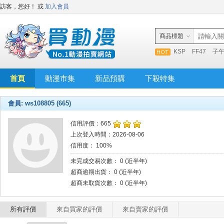
訪客，您好！
或
加入會員
商品標題
KSP
FF47
子
首頁
動漫市集
新品預購
下殺特集
會員: ws108805 (665)
信用評價：665
上次登入時間：2026-08-06
信用度： 100%
未完成交易次數： 0 (近半年)
超商逾期出貨： 0 (近半年)
超商未取貨次數： 0 (近半年)
所有評價
來自買家的評價
來自賣家的評價