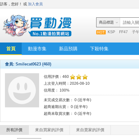
訪客，您好！
或
加入會員
商品標題
KSP
FF47
子
首頁
動漫市集
新品預購
下殺特集
會員: Smilecat0623 (460)
信用評價：460
上次登入時間：2026-08-10
信用度： 100%
未完成交易次數： 0 (近半年)
超商逾期出貨： 0 (近半年)
超商未取貨次數： 0 (近半年)
所有評價
來自買家的評價
來自賣家的評價