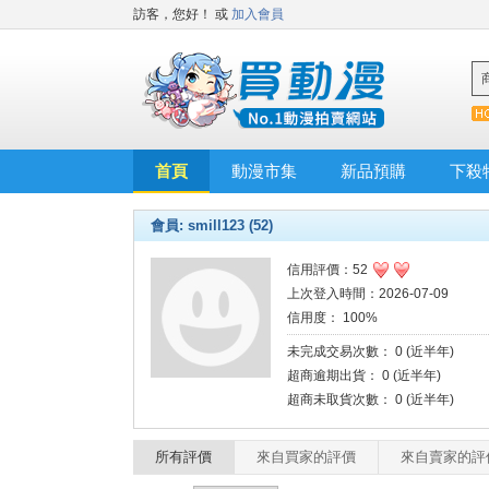
訪客，您好！
或
加入會員
首頁
動漫市集
新品預購
下殺
會員: smill123 (52)
信用評價：52
上次登入時間：2026-07-09
信用度： 100%
未完成交易次數： 0 (近半年)
超商逾期出貨： 0 (近半年)
超商未取貨次數： 0 (近半年)
所有評價
來自買家的評價
來自賣家的評