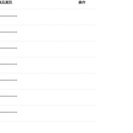
商品資訊
操作
************
************
************
************
************
************
************