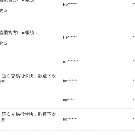
He******
*
:3
繫官方Line帳號：

He******
*
:3
ro********
*
、這次交易很愉快，歡迎下次
!!
bo*******
*
my****
*
、這次交易很愉快，歡迎下次
!!
bo*******
*