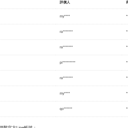
評價人
my****
*
ra*******
*
ra*******
*
pi*********
*
ra*******
*
my****
*
qo******
*
繫官方Line帳號：
