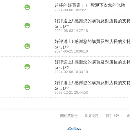
超棒的好買家：） 歡迎下次您的光臨
2024-08-06 10:23:21
好評送上! 感謝您的購買及對店長的支持
ω･｡)ﾉ♡
2024-08-03 14:27:18
好評送上! 感謝您的購買及對店長的支持
ω･｡)ﾉ♡
2024-06-25 10:06:10
好評送上! 感謝您的購買及對店長的支持
ω･｡)ﾉ♡
2024-02-06 10:33:10
好評送上! 感謝您的購買及對店長的支持
ω･｡)ﾉ♡
2023-12-21 20:44:53
關於買動漫
常見問題
新手上路
會