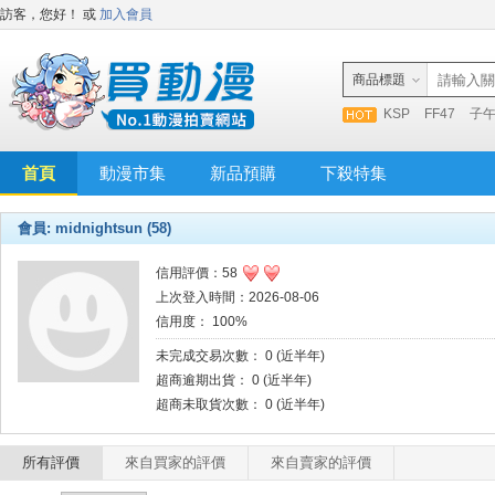
訪客，您好！
或
加入會員
商品標題
KSP
FF47
子
首頁
動漫市集
新品預購
下殺特集
會員: midnightsun (58)
信用評價：58
上次登入時間：2026-08-06
信用度： 100%
未完成交易次數： 0 (近半年)
超商逾期出貨： 0 (近半年)
超商未取貨次數： 0 (近半年)
所有評價
來自買家的評價
來自賣家的評價