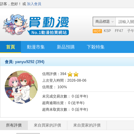
訪客，您好！
或
加入會員
商品標題
KSP
FF47
子
首頁
動漫市集
新品預購
下殺特集
會員: yanyu9292 (394)
信用評價：394
上次登入時間：2026-08-06
信用度： 100%
未完成交易次數： 0 (近半年)
超商逾期出貨： 0 (近半年)
超商未取貨次數： 0 (近半年)
所有評價
來自買家的評價
來自賣家的評價