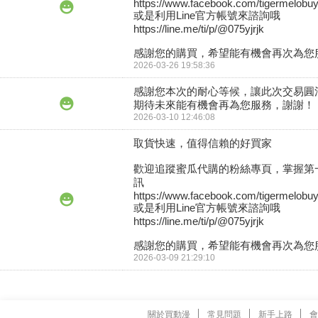
https://www.facebook.com/tigermelobuy
或是利用Line官方帳號來諮詢哦

https://line.me/ti/p/@075yjrjk

感謝您的購買，希望能有機會再次為您
2026-03-26 19:58:36
感謝您本次的耐心等候，讓此次交易圓滿
期待未來能有機會再為您服務，謝謝！
2026-03-10 12:46:08
取貨快速，值得信賴的好買家

歡迎追蹤蜜瓜代購的粉絲專頁，掌握第
訊

https://www.facebook.com/tigermelobuy
或是利用Line官方帳號來諮詢哦

https://line.me/ti/p/@075yjrjk

感謝您的購買，希望能有機會再次為您
2026-03-09 21:29:10
關於買動漫
常見問題
新手上路
會