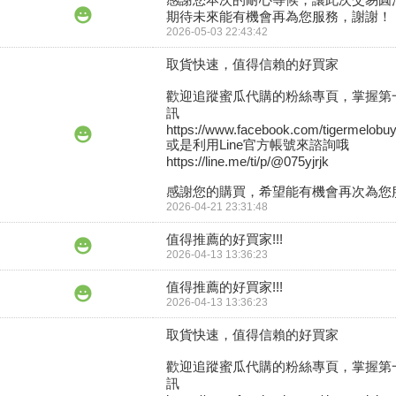
期待未來能有機會再為您服務，謝謝！
2026-05-03 22:43:42
取貨快速，值得信賴的好買家

歡迎追蹤蜜瓜代購的粉絲專頁，掌握第
訊

https://www.facebook.com/tigermelobuy
或是利用Line官方帳號來諮詢哦

https://line.me/ti/p/@075yjrjk

感謝您的購買，希望能有機會再次為您
2026-04-21 23:31:48
值得推薦的好買家!!!
2026-04-13 13:36:23
值得推薦的好買家!!!
2026-04-13 13:36:23
取貨快速，值得信賴的好買家

歡迎追蹤蜜瓜代購的粉絲專頁，掌握第
訊
