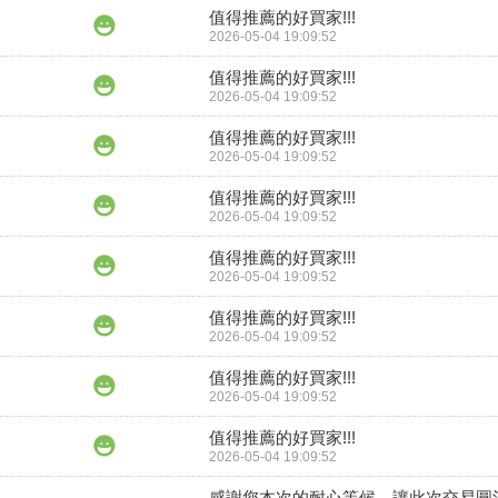
值得推薦的好買家!!!
2026-05-04 19:09:52
值得推薦的好買家!!!
2026-05-04 19:09:52
值得推薦的好買家!!!
2026-05-04 19:09:52
值得推薦的好買家!!!
2026-05-04 19:09:52
值得推薦的好買家!!!
2026-05-04 19:09:52
值得推薦的好買家!!!
2026-05-04 19:09:52
值得推薦的好買家!!!
2026-05-04 19:09:52
值得推薦的好買家!!!
2026-05-04 19:09:52
感謝您本次的耐心等候，讓此次交易圓滿