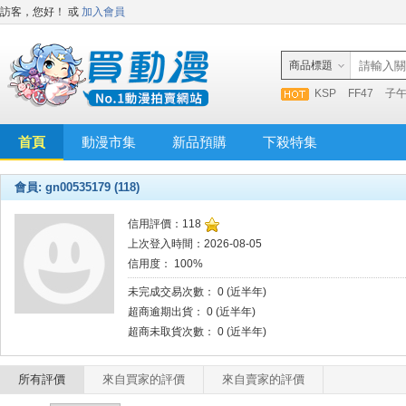
訪客，您好！
或
加入會員
商品標題
KSP
FF47
子
首頁
動漫市集
新品預購
下殺特集
會員: gn00535179 (118)
信用評價：118
上次登入時間：2026-08-05
信用度： 100%
未完成交易次數： 0 (近半年)
超商逾期出貨： 0 (近半年)
超商未取貨次數： 0 (近半年)
所有評價
來自買家的評價
來自賣家的評價