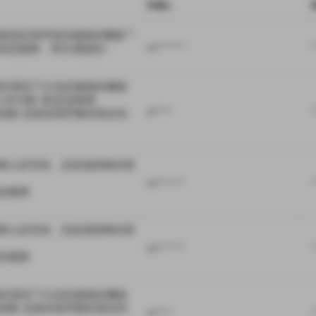
評價人
您給我們為您服務的機會^^

為您服務，再次感謝您~
pe********
*
期待還有下次為您服務的機會

本代購~歡迎追蹤哦

指教 這會使我們擁有更好的
pl*****
*
耐心的等候，您是個很棒的客
ka********
*
您服務
耐心的等候，您是個很棒的客
ka********
*
您服務
期待還有下次為您服務的機會

指教 這會使我們擁有更好的
pl*****
*