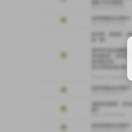
服務 非常感謝您
2022-01-20 12:44:15
值得推薦的好買家!!!
2021-12-28 12:31:50
有信用、有誠意、速
買~ 讚~

我們有FB粉絲團囉~
\角落模型\，會有新
價活動訊息~

有任何商品想訂購，
~
2021-12-27 15:41:54
值得推薦的好買家!!!
2021-12-04 09:37:17
感謝您的購買，有其
謝!!!
2021-10-04 23:55:04
值得推薦的好買家!!!
2019-12-04 17:15:54