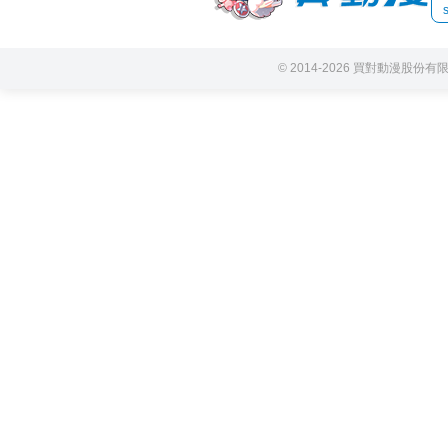
© 2014-2026 買對動漫股份有