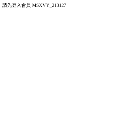
請先登入會員 MSXVY_213127