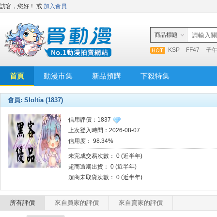
訪客，您好！
或
加入會員
商品標題
KSP
FF47
子
首頁
動漫市集
新品預購
下殺特集
會員: Sloltia (1837)
信用評價：1837
上次登入時間：2026-08-07
信用度： 98.34%
未完成交易次數： 0 (近半年)
超商逾期出貨： 0 (近半年)
超商未取貨次數： 0 (近半年)
所有評價
來自買家的評價
來自賣家的評價