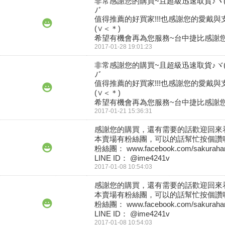
非常感謝您的購買~且超級迅速取貨♪ヾ(｡
ﾉﾞ

值得推薦的好買家!!!也感謝您的愛戴與支
(∨＜＊)

希望有機會再為您服務~台中捷比感謝您
2017-01-28 19:01:23
非常感謝您的購買~且超級迅速取貨♪ヾ(｡
ﾉﾞ

值得推薦的好買家!!!也感謝您的愛戴與支
(∨＜＊)

希望有機會再為您服務~台中捷比感謝您
2017-01-21 15:36:31
感謝您的購買，還有需要的話歡迎回來看
本賣場有粉絲團，可以的話幫忙按個讚喔
粉絲團： www.facebook.com/sakurahan
LINE ID： @ime4241v
2017-01-08 10:54:03
感謝您的購買，還有需要的話歡迎回來看
本賣場有粉絲團，可以的話幫忙按個讚喔
粉絲團： www.facebook.com/sakurahan
LINE ID： @ime4241v
2017-01-08 10:54:03