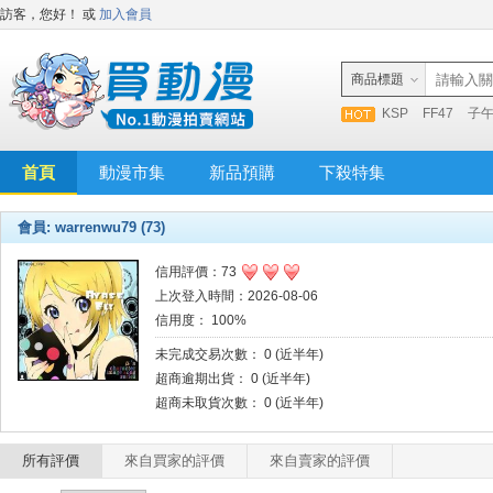
訪客，您好！
或
加入會員
商品標題
KSP
FF47
子
首頁
動漫市集
新品預購
下殺特集
會員: warrenwu79 (73)
信用評價：73
上次登入時間：2026-08-06
信用度： 100%
未完成交易次數： 0 (近半年)
超商逾期出貨： 0 (近半年)
超商未取貨次數： 0 (近半年)
所有評價
來自買家的評價
來自賣家的評價