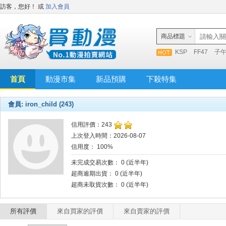
訪客，您好！
或
加入會員
商品標題
KSP
FF47
子
首頁
動漫市集
新品預購
下殺特集
會員: iron_child (243)
信用評價：243
上次登入時間：2026-08-07
信用度： 100%
未完成交易次數： 0 (近半年)
超商逾期出貨： 0 (近半年)
超商未取貨次數： 0 (近半年)
所有評價
來自買家的評價
來自賣家的評價